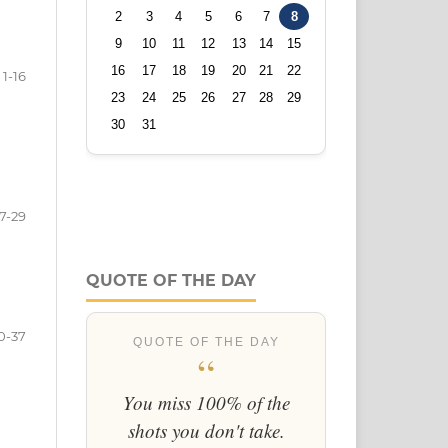
1-16
17-29
QUOTE OF THE DAY
0-37