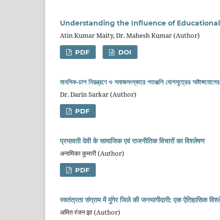
Understanding the Influence of Educatio
Atin Kumar Maity, Dr. Mahesh Kumar (Author)
PDF
DOI
মানসিক-চাপ নিয়ন্ত্রণে ও সমাজসংস্কারে পতঞ্জলি যোগসূত্রের অষ্টাঙ্গযোগের 
Dr. Darin Sarkar (Author)
PDF
प्रभावती देवी के सामाजिक एवं राजनीतिक विचारों का विश्लेषण
अनामिका कुमारी (Author)
PDF
स्वतंत्रता संग्राम में मुंगेर जिले की जनभागीदारी: एक ऐतिहासिक विश्
अमित रंजन झा (Author)