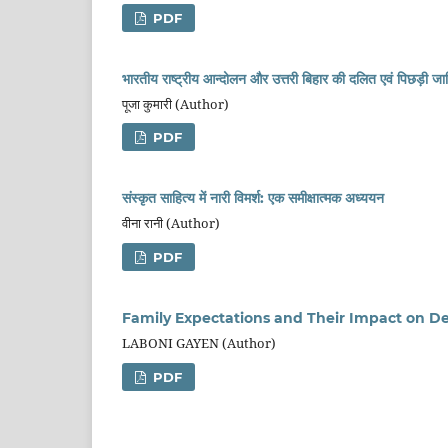
PDF
भारतीय राष्ट्रीय आन्दोलन और उत्तरी बिहार की दलित एवं पिछड़ी जा
पूजा कुमारी (Author)
PDF
संस्कृत साहित्य में नारी विमर्श: एक समीक्षात्मक अध्ययन
वीना रानी (Author)
PDF
Family Expectations and Their Impact on D
LABONI GAYEN (Author)
PDF