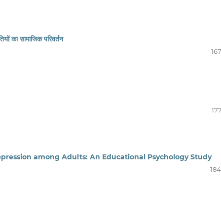
तियों का सामाजिक परिवर्तन
167
17
epression among Adults: An Educational Psychology Study
184