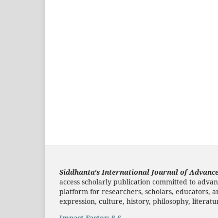
Siddhanta's International Journal of Advance
access scholarly publication committed to advanc
platform for researchers, scholars, educators, 
expression, culture, history, philosophy, literatu
Impact Factor: 8.6