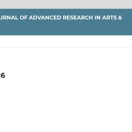
URNAL OF ADVANCED RESEARCH IN ARTS &
26