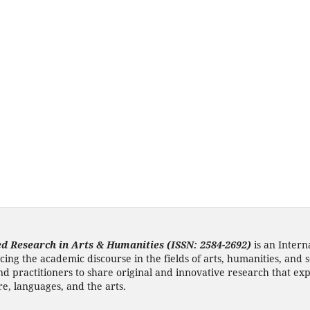
d Research in Arts & Humanities (ISSN: 2584-2692)
is an Intern
ing the academic discourse in the fields of arts, humanities, and 
and practitioners to share original and innovative research that e
re, languages, and the arts.