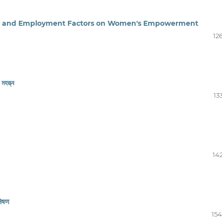
nal and Employment Factors on Women's Empowerment
12
মহত্ত্ব
13
14
लेषण
154