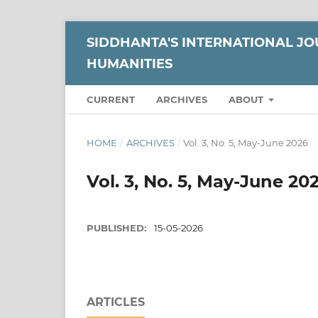
SIDDHANTA'S INTERNATIONAL JO
HUMANITIES
CURRENT
ARCHIVES
ABOUT
HOME
/
ARCHIVES
/
Vol. 3, No. 5, May-June 2026
Vol. 3, No. 5, May-June 20
PUBLISHED:
15-05-2026
ARTICLES