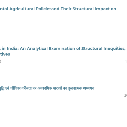
tal Agricultural Policiesand Their Structural Impact on
 in India: An Analytical Examination of Structural Inequities,
tives
)
क बुद्धि एवं जीविका वरीयता पर अकादमिक धाराओं का तुलनात्मक अध्ययन
3