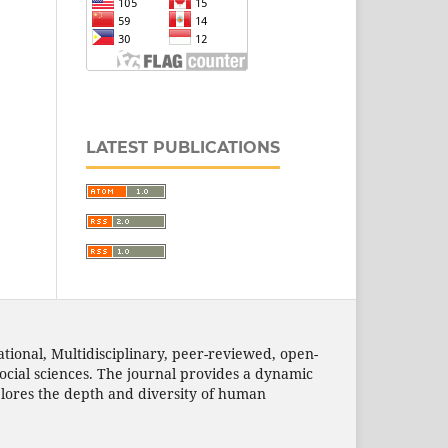
LATEST PUBLICATIONS
ational, Multidisciplinary, peer-reviewed, open-
social sciences. The journal provides a dynamic
xplores the depth and diversity of human