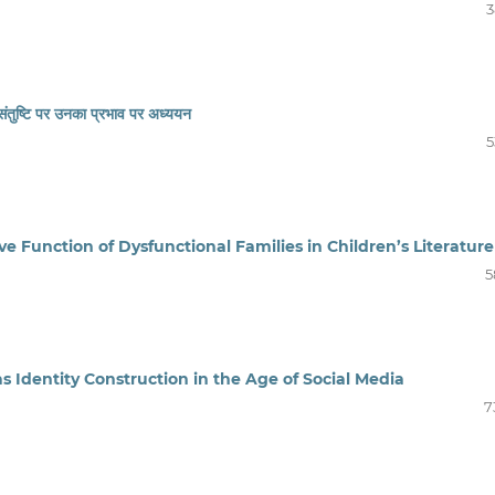
3
 संतुष्टि पर उनका प्रभाव पर अध्ययन
5
e Function of Dysfunctional Families in Children’s Literature
5
s Identity Construction in the Age of Social Media
7