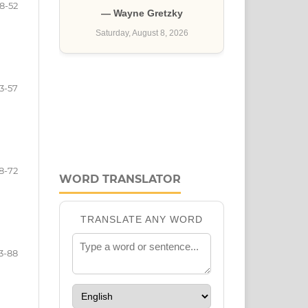
8-52
3-57
8-72
WORD TRANSLATOR
3-88