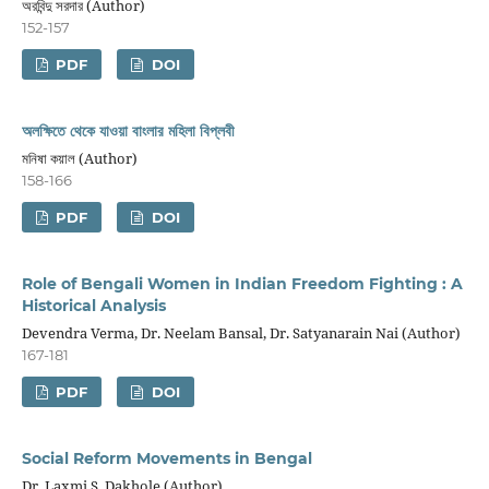
অরবিন্দু সরদার (Author)
152-157
PDF
DOI
অলক্ষিতে থেকে যাওয়া বাংলার মহিলা বিপ্লবী
মনিষা কয়াল (Author)
158-166
PDF
DOI
Role of Bengali Women in Indian Freedom Fighting : A
Historical Analysis
Devendra Verma, Dr. Neelam Bansal, Dr. Satyanarain Nai (Author)
167-181
PDF
DOI
Social Reform Movements in Bengal
Dr. Laxmi S. Dakhole (Author)