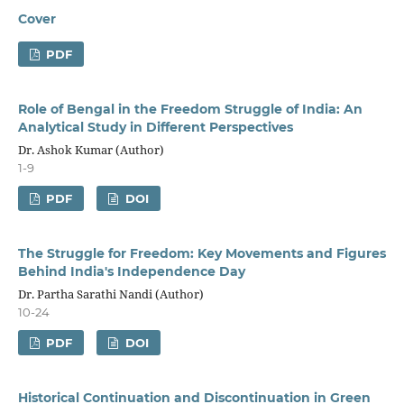
Cover
PDF
Role of Bengal in the Freedom Struggle of India: An
Analytical Study in Different Perspectives
Dr. Ashok Kumar (Author)
1-9
PDF
DOI
The Struggle for Freedom: Key Movements and Figures
Behind India's Independence Day
Dr. Partha Sarathi Nandi (Author)
10-24
PDF
DOI
Historical Continuation and Discontinuation in Green