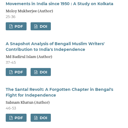
Movements in India since 1950 : A Study on Kolkata
Moloy Mukherjee (Author)
25-36
PDF
DOI
A Snapshot Analysis of Bengali Muslim Writers'
Contribution to India's Independence
Md Badirul Islam (Author)
37-45
PDF
DOI
The Santal Revolt: A Forgotten Chapter in Bengal's
Fight for Independence
Sabnam Khatun (Author)
46-53
PDF
DOI