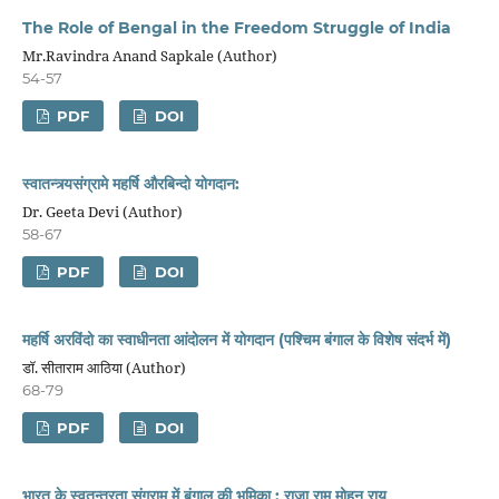
The Role of Bengal in the Freedom Struggle of India
Mr.Ravindra Anand Sapkale (Author)
54-57
PDF
DOI
स्वातन्त्र्यसंग्रामे महर्षि औरबिन्दो योगदान:
Dr. Geeta Devi (Author)
58-67
PDF
DOI
महर्षि अरविंदो का स्वाधीनता आंदोलन में योगदान (पश्चिम बंगाल के विशेष संदर्भ में)
डॉ. सीताराम आठिया (Author)
68-79
PDF
DOI
भारत के स्वतन्त्रता संग्राम में बंगाल की भूमिका : राजा राम मोहन राय