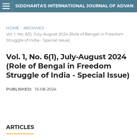
SIDDHANTA'S INTERNATIONAL JOURNAL OF ADVANCED RESEARCH IN ARTS & HUMANITIES
HOME
/
ARCHIVES
/
Vol. 1, No. 6(1), July-August 2024 (Role of Bengal in Freedom
Struggle of India - Special Issue)
Vol. 1, No. 6(1), July-August 2024
(Role of Bengal in Freedom
Struggle of India - Special Issue)
PUBLISHED:
15-08-2024
ARTICLES