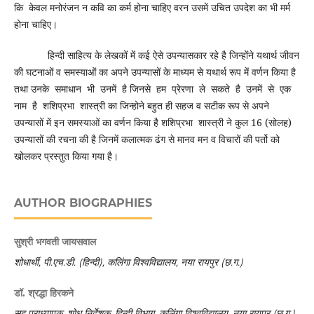
कि केवल मनोरंजन न कवि का कर्म होना चाहिए वरन उसमें उचित उपदेश का भी मर्म
होना चाहिए।
हिन्दी साहित्य के लेखकों में कई ऐसे उपन्यासकार रहे है जिन्होंने यथार्थ जीवन
की घटनाओं व समस्याओं का अपने उपन्यासों के माध्यम से यथार्थ रूप में वर्णन किया है
तथा उनके समाधान भी उनमें है जिनसे हम प्रेरणा ले सकते है उनमें से एक
नाम है शशिप्रभा शास्त्री का जिन्होने बहुत ही सहज व सटीक रूप से अपने
उपन्यासों में इन समस्याओं का वर्णन किया है शशिप्रभा शास्त्री ने कुल 16 (सोलह)
उपन्यासों की रचना की है जिनमें कलात्मक ढंग से मानव मन व विचारों की पर्तो को
खोलकर प्रस्तुत किया गया है।
AUTHOR BIOGRAPHIES
सुश्री भगवती जायसवाल
शोधार्थी, पी.एच.डी. (हिन्दी), कलिंगा विश्वविद्यालय, नया रायपुर (छ.ग.)
डॉ. श्रद्धा हिरकने
सह प्राध्यापक, शोध निर्देशक, हिन्दी विभाग, कलिंगा विश्वविद्यालय, नया रायपुर (छ.ग.)