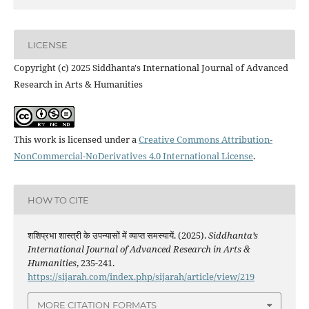
LICENSE
Copyright (c) 2025 Siddhanta's International Journal of Advanced
Research in Arts & Humanities
This work is licensed under a
Creative Commons Attribution-
NonCommercial-NoDerivatives 4.0 International License
.
HOW TO CITE
शशिप्रभा शास्त्री के उपन्यासों में व्याप्त समस्यायें. (2025).
Siddhanta’s
International Journal of Advanced Research in Arts &
Humanities
, 235-241.
https://sijarah.com/index.php/sijarah/article/view/219
MORE CITATION FORMATS