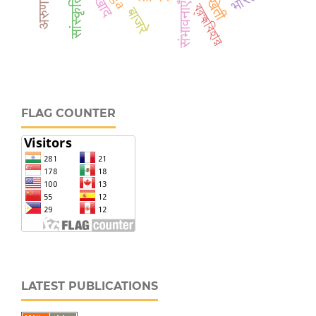
सांस्कृतिक
भारत
संभावनाएँ
ব্রহ্মবিহার
बाजरे
FLAG COUNTER
LATEST PUBLICATIONS