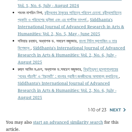
Vol. 1, No. 6, July - August 2024
শবনম নাশরিন নিশা,
রবীন্দ্রনাথ ঠাকুরের সাহিত্যে পরিবেশ চেতনা: রবীন্দ্রসাহিত্যে
প্রকৃতি ও পরিবেশের ভূমিকা এবং এর দার্শনিক তাৎপর্য
,
Siddhanta's
International Journal of Advanced Research in Arts &
Humanities: Vol. 2, No. 5, May - June 2025
সফিয়ার রহমান, অধ্যাপক ড. সমরেশ মজুমদার,
বাংলা লিটল ম্যাগাজিন ও তার
বিশেষত্ব
,
Siddhanta's International Journal of Advanced
Research in Arts & Humanities: Vol. 2, No. 6, July -
August 2025
রুহুল আমিন মণ্ডল, অধ্যাপক ড.সমরেশ মজুমদার,
বিভূতিভূষণ বন্দ্যোপাধ্যায়ের
‘পথের পাঁচালী’ ও ‘ইছামতী’ : বাংলার গ্রামীণ জনজীবনের অসামান্য কথাচিত্র
,
Siddhanta's International Journal of Advanced
Research in Arts & Humanities: Vol. 2, No. 6, July -
August 2025
1-10 of 23
NEXT
You may also
start an advanced similarity search
for this
article.