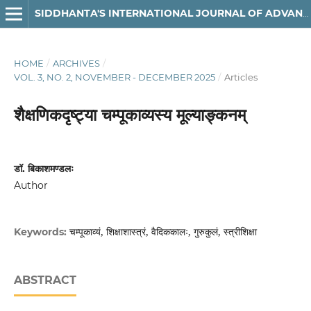
SIDDHANTA'S INTERNATIONAL JOURNAL OF ADVANCED RESEARCH IN ARTS & HUMANITIES
HOME
/
ARCHIVES
/
VOL. 3, NO. 2, NOVEMBER - DECEMBER 2025
/
Articles
शैक्षणिकदृष्ट्या चम्पूकाव्यस्य मूल्याङ्कनम्
डॉ. बिकाशमण्डलः
Author
चम्पूकाव्यं, शिक्षाशास्त्रं, वैदिककालः, गुरुकुलं, स्त्रीशिक्षा
Keywords:
ABSTRACT