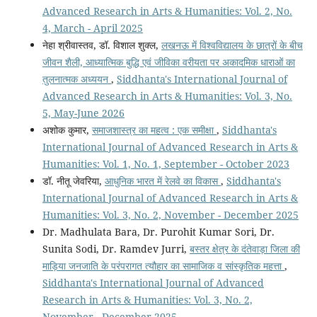
Advanced Research in Arts & Humanities: Vol. 2, No.
4, March - April 2025
नेहा श्रीवास्तव, डॉ. विशाल शुक्ल,
लखनऊ में विश्वविद्यालय के छात्रों के बीच
जीवन शैली, आध्यात्मिक बुद्धि एवं जीविका वरीयता पर अकादमिक धाराओं का
तुलनात्मक अध्ययन
,
Siddhanta's International Journal of
Advanced Research in Arts & Humanities: Vol. 3, No.
5, May-June 2026
अशोक कुमार,
समाजशास्त्र का महत्व : एक समीक्षा
,
Siddhanta's
International Journal of Advanced Research in Arts &
Humanities: Vol. 1, No. 1, September - October 2023
डॉ. नीतू जेवरिया,
आधुनिक भारत में रेलवे का विकास
,
Siddhanta's
International Journal of Advanced Research in Arts &
Humanities: Vol. 3, No. 2, November - December 2025
Dr. Madhulata Bara, Dr. Purohit Kumar Sori, Dr.
Sunita Sodi, Dr. Ramdev Jurri,
बस्तर क्षेत्र के दंतेवाड़ा जिला की
माड़िया जनजाति के परंपरागत त्यौहार का सामाजिक व सांस्कृतिक महत्ता
,
Siddhanta's International Journal of Advanced
Research in Arts & Humanities: Vol. 3, No. 2,
November - December 2025