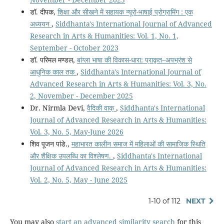
डॉ. दीपक,
शिक्षा और सीखने में सहायक न्यूरो-भाषाई प्रोग्रामिंग : एक
अध्ययन
,
Siddhanta's International Journal of Advanced
Research in Arts & Humanities: Vol. 1, No. 1,
September - October 2023
डॉ. परिमल मण्डल,
बांग्ला भाषा की विकास-धारा: प्राकृत–अपभ्रंश से
आधुनिक काल तक
,
Siddhanta's International Journal of
Advanced Research in Arts & Humanities: Vol. 3, No.
2, November - December 2025
Dr. Nirmla Devi,
वैदिकी वाक्
,
Siddhanta's International
Journal of Advanced Research in Arts & Humanities:
Vol. 3, No. 5, May-June 2026
शिव पूजन पांडे.,
महाभारत कालीन समाज में महिलाओं की सामाजिक स्थिति
और शैक्षिक उपलब्धि का विश्लेषण.
,
Siddhanta's International
Journal of Advanced Research in Arts & Humanities:
Vol. 2, No. 5, May - June 2025
1-10 of 112
NEXT
You may also
start an advanced similarity search
for this