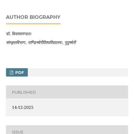
AUTHOR BIOGRAPHY
डॉ. बिकाशमण्डलः
संस्कृतविभागः, पाण्डिच्चेरीविश्वविद्यालयः, पुदुच्चेरी
PDF
PUBLISHED
14-12-2025
ISSUE