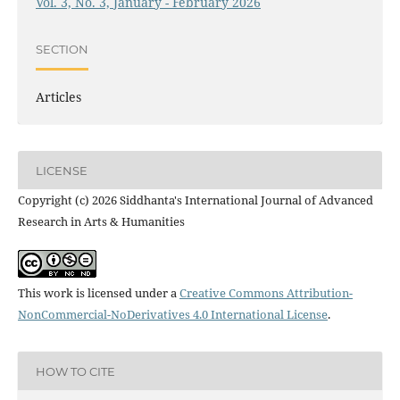
Vol. 3, No. 3, January - February 2026
SECTION
Articles
LICENSE
Copyright (c) 2026 Siddhanta's International Journal of Advanced
Research in Arts & Humanities
This work is licensed under a
Creative Commons Attribution-
NonCommercial-NoDerivatives 4.0 International License
.
HOW TO CITE